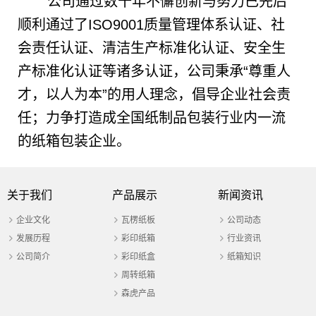
公司通过数十年不懈创新与努力已先后
顺利通过了ISO9001质量管理体系认证、社
会责任认证、清洁生产标准化认证、安全生
产标准化认证等诸多认证，公司秉承“尊重人
才，以人为本”的用人理念，倡导企业社会责
任；力争打造成全国纸制品包装行业内一流
的纸箱包装企业。
关于我们
产品展示
新闻资讯
企业文化
瓦楞纸板
公司动态
发展历程
彩印纸箱
行业资讯
公司简介
彩印纸盒
纸箱知识
周转纸箱
森虎产品