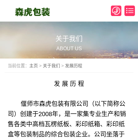
关于我们
ABOUT US
当前位置：
主页
>
关于我们
>
发展历程
发 展 历 程
偃师市森虎包装有限公司（以下简称公
司）创建于2008年，是一家集专业生产和销
售各类中高档瓦楞纸板、彩印纸箱、彩印纸
盒等包装制品的综合包装企业。公司坐落于