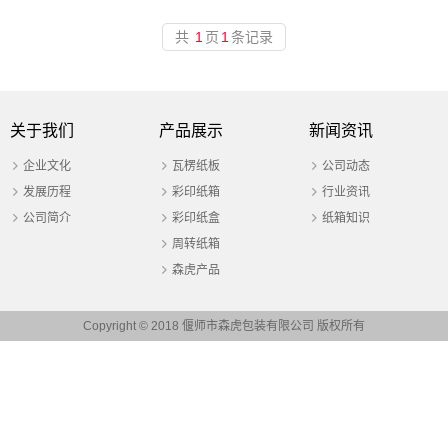
共
1
页
1
条记录
关于我们
产品展示
新闻资讯
企业文化
瓦楞纸板
公司动态
发展历程
彩印纸箱
行业资讯
公司简介
彩印纸盒
纸箱知识
周转纸箱
森虎产品
Copyright © 2018 偃师市森虎包装有限公司 版权所有