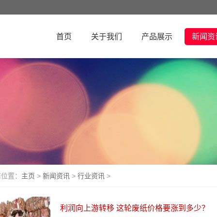
首页
关于我们
产品展示
新闻资
前位置：
主页
>
新闻资讯
>
行业资讯
>
利润向上游转移 这轮废纸价格要涨到多少？