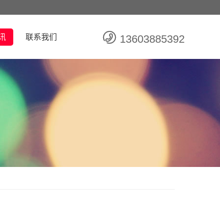
讯
联系我们
13603885392