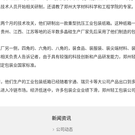
集技术人员开始相关研制，还请教了郑州大学材料科学和工程学院的专家
过两个月的技术攻关，他们研制出一款重型抗压工业包装纸箱。这种纸箱
、贵州、江西、江苏等地的近半数多晶硅生产厂家先后采用了他们制造的
工厂另一侧，四角的、六角的、八角的，装食品、装服装、装尖端材料、
司相关负责人告诉记者，由于具有较强的科技创新和产品研发能力，郑州
制定包装业国家标准。
前，他们生产的工业包装纸箱已经随着宇通、瑞贝卡等大公司产品出口到
已进入冷链市场。经济低迷中，许多包装企业业绩下滑，郑州轻工包装公司
新闻资讯
公司动态